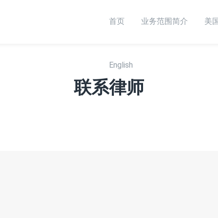
首页
English
业务范围简介
美
English
联系律师