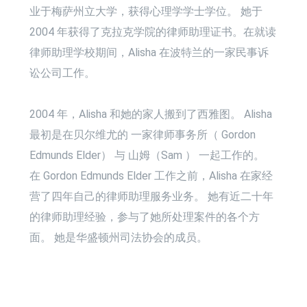
业于梅萨州立大学，获得心理学学士学位。 她于
2004 年获得了克拉克学院的律师助理证书。在就读
律师助理学校期间，Alisha 在波特兰的一家民事诉
讼公司工作。
2004 年，Alisha 和她的家人搬到了西雅图。 Alisha
最初是在贝尔维尤的 一家律师事务所（ Gordon
Edmunds Elder） 与 山姆（Sam ） 一起工作的。
在 Gordon Edmunds Elder 工作之前，
Alisha 在家经
营了
四
年自己的律师助理服务业务。 她有近
二十
年
的律师助理经验，参与了她所处理案件的各个方
面。 她是华盛顿州司法协会的成员。