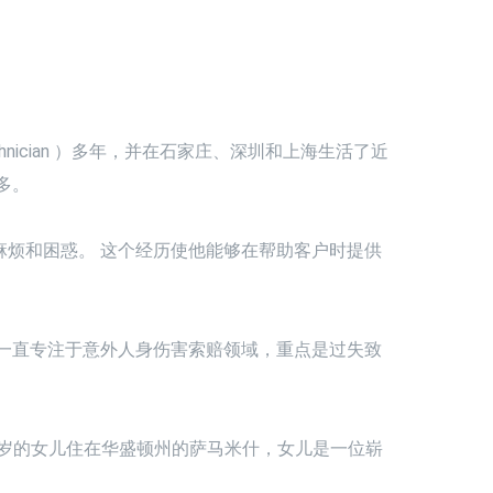
 Technician ）多年，并在石家庄、深圳和上海生活了近
多。
烦和困惑。 这个经历使他能够在帮助客户时提供
他一直专注于意外人身伤害索赔领域，重点是过失致
8 岁的女儿住在华盛顿州的萨马米什，女儿是一位崭