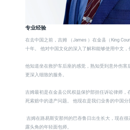
专业经验
在去中国之前，吉姆 （James ）在金县（King Coun
十年。 他对中国文化的深入了解和能够使用中文
他知道坐在救护车后座的感觉，熟知受到意外伤害
更深入细致的服务。
吉姆最初是在金县公民权益保护部担任诉讼律师，
死索赔中的遗产问题。 他现在是我们业务的中国分部 Zh
吉姆
在路易斯安那州的巴吞鲁日出生长大，现在很高
露头角的年轻面包师。