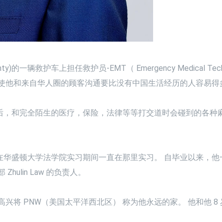
ty)的一辆救护车上担任救护员-EMT（ Emergency Medical
，使他和来自华人圈的顾客沟通要比没有中国生活经历的人容易得
后，和完全陌生的医疗，保险，法律等等打交道时会碰到的各种麻
在
华盛顿
大学法学院实习期间一直在那里实习。 自毕业以来，
ulin Law 的负责人。
兴将 PNW（美国太平洋西北区） 称为他永远的家。 他和他 