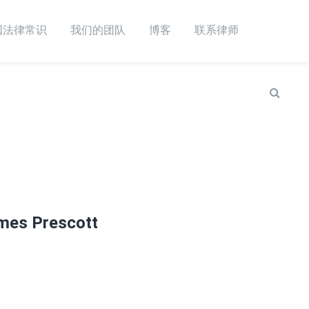
国法律常识
我们的团队
博客
联系律师
es Prescott