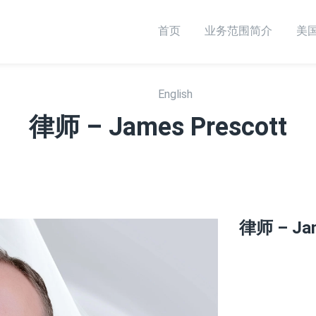
首页
English
业务范围简介
美
English
律师 – James Prescott
律师 – Jam